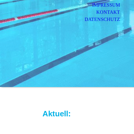
IMPRESSUM
KONTAKT
DATENSCHUTZ
Aktuell: